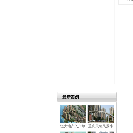
最新案例
恒大地产入户单
重庆天邻风景小