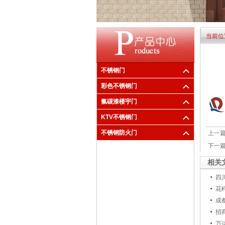
当前位
不锈钢门
彩色不锈钢门
氟碳漆楼宇门
KTV不锈钢门
不锈钢防火门
上一
下一
相关
四
花
成
招
万