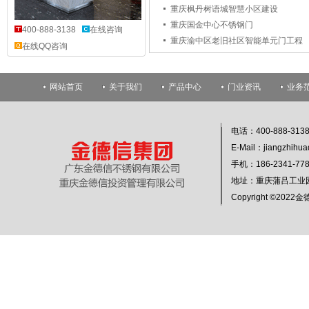
重庆枫丹树语城智慧小区建设
重庆国金中心不锈钢门
400-888-3138
在线咨询
重庆渝中区老旧社区智能单元门工程
在线QQ咨询
网站首页
关于我们
产品中心
门业资讯
业务
电话：400-888-313
E-Mail：jiangzhihu
手机：186-2341-
地址：重庆蒲吕工业
Copyright ©20