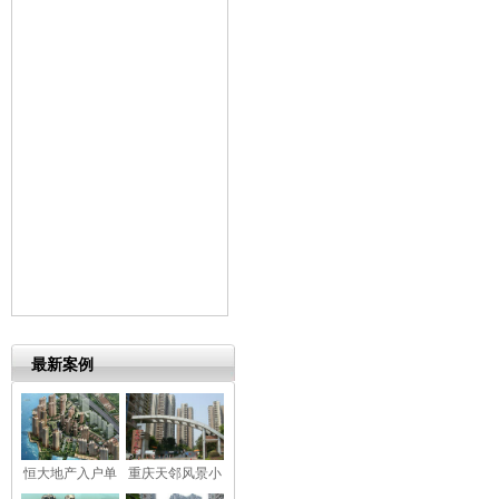
最新案例
恒大地产入户单
重庆天邻风景小