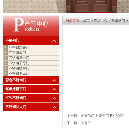
当前位置：
首页
>
产品中心
>
不锈钢门
>
不锈钢门
+
不锈钢对开门
+
不锈钢单门
+
不锈钢复合门
+
不锈钢子母门
+
不锈钢楼宇门
+
不锈钢单元门
彩色不锈钢门
氟碳漆楼宇门
KTV不锈钢门
不锈钢防火门
上一篇：
金德信门业 复合门 BX-3002
下一篇：
没有了