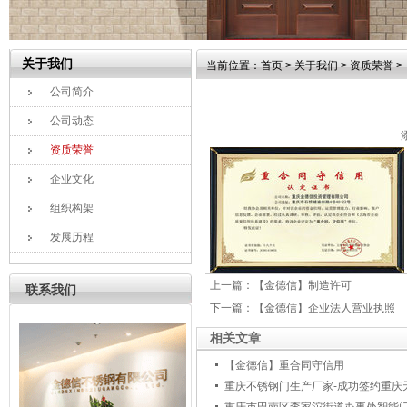
关于我们
当前位置：
首页
>
关于我们
>
资质荣誉
>
公司简介
公司动态
资质荣誉
企业文化
组织构架
发展历程
上一篇：
【金德信】制造许可
联系我们
下一篇：
【金德信】企业法人营业执照
相关文章
【金德信】重合同守信用