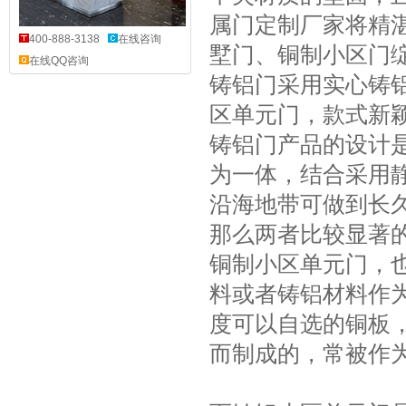
属门定制厂家将精
400-888-3138
在线咨询
墅门、铜制小区门
在线QQ咨询
铸铝门采用实心铸
区单元门，款式新
铸铝门产品的设计
为一体，结合采用
沿海地带可做到长
那么两者比较显著
铜制小区单元门，
料或者铸铝材料作
度可以自选的铜板
而制成的，常被作