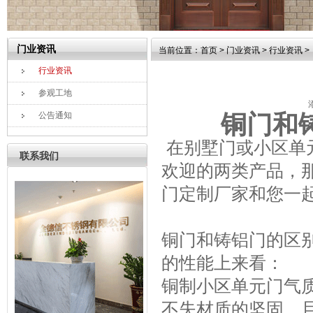
门业资讯
当前位置：
首页
>
门业资讯
>
行业资讯
>
行业资讯
参观工地
公告通知
铜门和
在别墅门或小区单
联系我们
欢迎的两类产品，
门定制厂家和您一
铜门和铸铝门的区
的性能上来看：
铜制小区单元门气
不失材质的坚固，