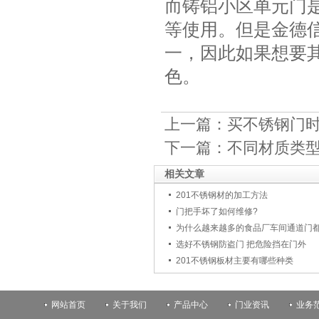
而铸铝小区单元门
等使用。但是金德
一，因此如果想要
色。
上一篇：
买不锈钢门
下一篇：
不同材质类
相关文章
201不锈钢材的加工方法
门把手坏了如何维修?
为什么越来越多的食品厂车间通道门
选好不锈钢防盗门 把危险挡在门外
201不锈钢板材主要有哪些种类
网站首页
关于我们
产品中心
门业资讯
业务