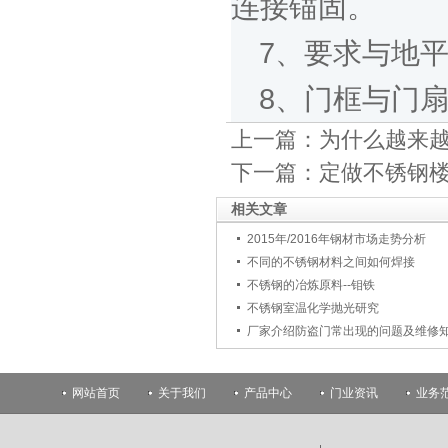
连接锚固。
7、要求与地
8、门框与门
上一篇：
为什么越来
下一篇：
定做不锈钢楼
相关文章
2015年/2016年钢材市场走势分析
不同的不锈钢材料之间如何焊接
不锈钢的冶炼原料--钼铁
不锈钢室温化学抛光研究
厂家介绍防盗门常出现的问题及维修
网站首页
关于我们
产品中心
门业资讯
业务