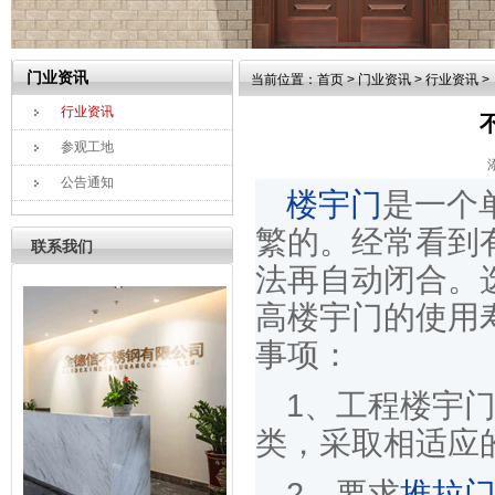
门业资讯
当前位置：
首页
>
门业资讯
>
行业资讯
>
行业资讯
参观工地
公告通知
楼宇门
是一个
繁的。经常看到
联系我们
法再自动闭合。
高楼宇门的使用
事项：
1、工程楼宇
类，采取相适应
2、要求
推拉