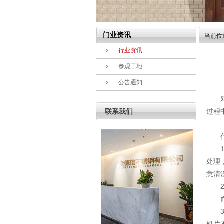
门业资讯
当前位
行业资讯
参观工地
公告通知
联系我们
过程
处理
意清