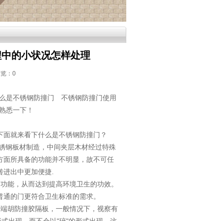
程中的小状况怎样处理
浏览：
0
么是
不锈钢防撞门
不锈钢防撞门使用
熟悉一下！
下面就来看下什么是不锈钢防撞门？
不锈钢板材制造，中间夹层木材经过特殊
方面所具备的功能并不明显，故不可任
进出中更加便捷.
的功能，从而达到提高环境卫生的功效。
普通的门更符合卫生标准的需求。
下端胡防撞胶隔板，一般情况下，视察有